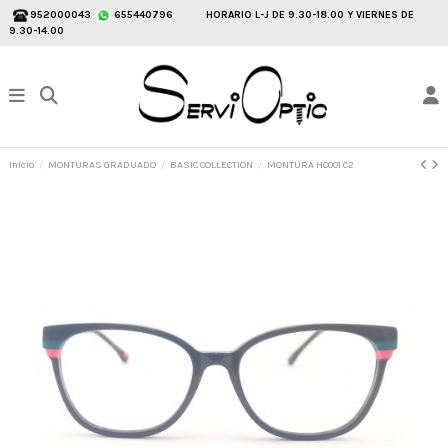
952000043
655440796
HORARIO L-J DE 9.30-18.00 Y VIERNES DE
9.30-14.00
Inicio
MONTURAS GRADUADO
BASIC COLLECTION
MONTURA HC001 C2