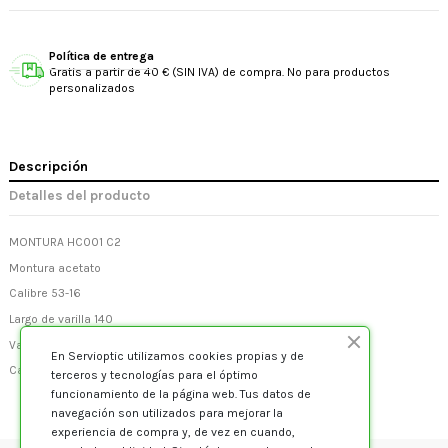
Política de entrega
Gratis a partir de 40 € (SIN IVA) de compra. No para productos
personalizados
Descripción
Detalles del producto
MONTURA HC001 C2
Montura acetato
Calibre 53-16
Largo de varilla 140
Varilla flexible
En Servioptic utilizamos cookies propias y de
Categoría Acetato - Señora
terceros y tecnologías para el óptimo
funcionamiento de la página web. Tus datos de
navegación son utilizados para mejorar la
experiencia de compra y, de vez en cuando,