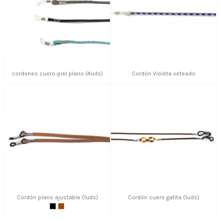
cordones cuero-piel plano (4uds)
Cordón Violeta veteado
Cordón plano ajustable (1uds)
Cordón cuero gafita (1uds)