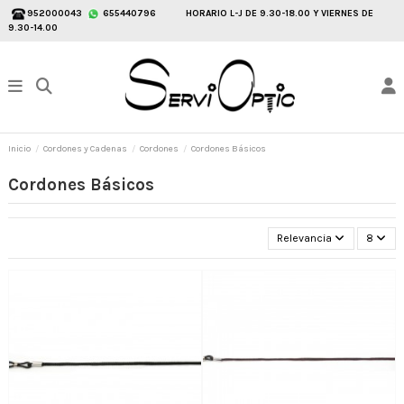
952000043
655440796
HORARIO L-J DE 9.30-18.00 Y VIERNES DE
9.30-14.00
Inicio
Cordones y Cadenas
Cordones
Cordones Básicos
Cordones Básicos
Relevancia
8