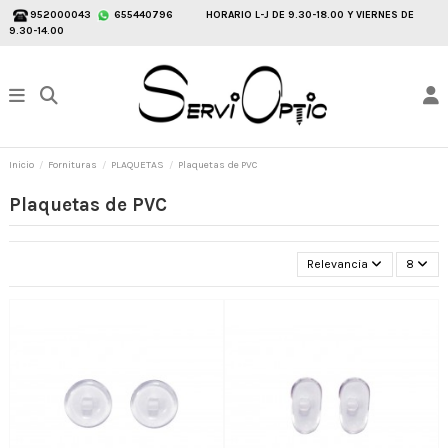
952000043
655440796
HORARIO L-J DE 9.30-18.00 Y VIERNES DE
9.30-14.00
Inicio
Fornituras
PLAQUETAS
Plaquetas de PVC
Plaquetas de PVC
Relevancia
8