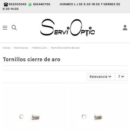
952000043
655440796
HORARIO L-J DE 9.30-18.00 Y VIERNES DE
9.30-14.00
Inicio
Fornituras
TORNILLOS
Tornillos cierre de aro
Tornillos cierre de aro
Relevancia
7