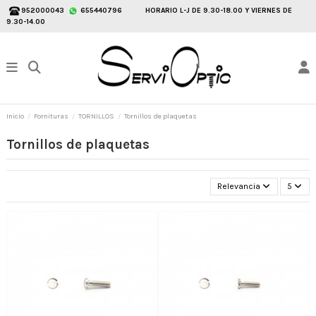
952000043
655440796
HORARIO L-J DE 9.30-18.00 Y VIERNES DE
9.30-14.00
Inicio
Fornituras
TORNILLOS
Tornillos de plaquetas
Tornillos de plaquetas
Relevancia
5