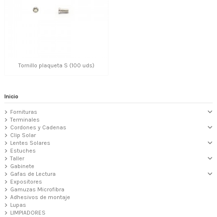
Tornillo plaqueta S (100 uds)
Inicio
Fornituras
Terminales
Cordones y Cadenas
Clip Solar
Lentes Solares
Estuches
Taller
Gabinete
Gafas de Lectura
Expositores
Gamuzas Microfibra
Adhesivos de montaje
Lupas
LIMPIADORES