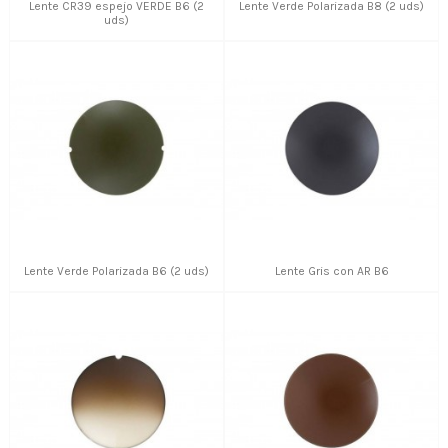
Lente CR39 espejo VERDE B6 (2
Lente Verde Polarizada B8 (2 uds)
uds)
Lente Verde Polarizada B6 (2 uds)
Lente Gris con AR B6