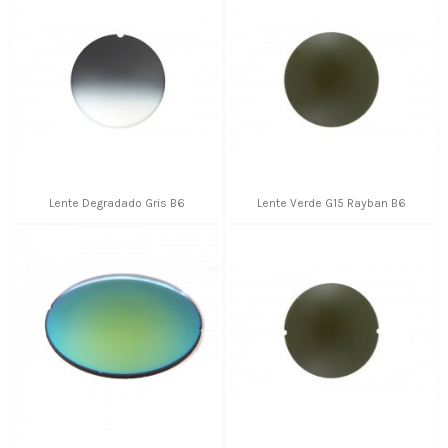
Lente Degradado Gris B6
Lente Verde G15 Rayban B6