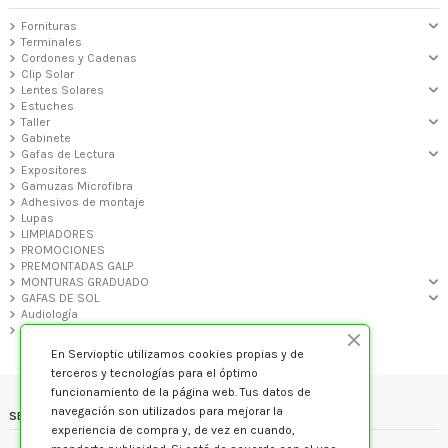
Fornituras
Terminales
Cordones y Cadenas
Clip Solar
Lentes Solares
Estuches
Taller
Gabinete
Gafas de Lectura
Expositores
Gamuzas Microfibra
Adhesivos de montaje
Lupas
LIMPIADORES
PROMOCIONES
PREMONTADAS GALP
MONTURAS GRADUADO
GAFAS DE SOL
Audiología
VARIOS
En Servioptic utilizamos cookies propias y de
terceros y tecnologías para el óptimo
funcionamiento de la página web. Tus datos de
navegación son utilizados para mejorar la
SERVIOPTIC
experiencia de compra y, de vez en cuando,