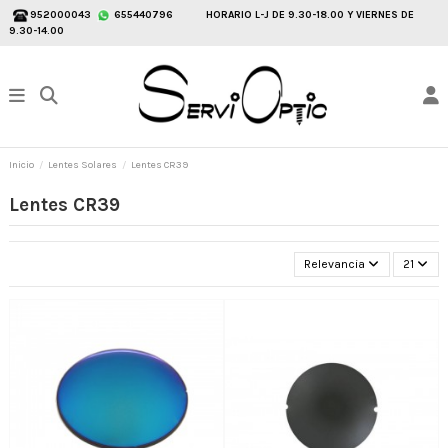
952000043
655440796
HORARIO L-J DE 9.30-18.00 Y VIERNES DE
9.30-14.00
Inicio
Lentes Solares
Lentes CR39
Lentes CR39
Relevancia
21