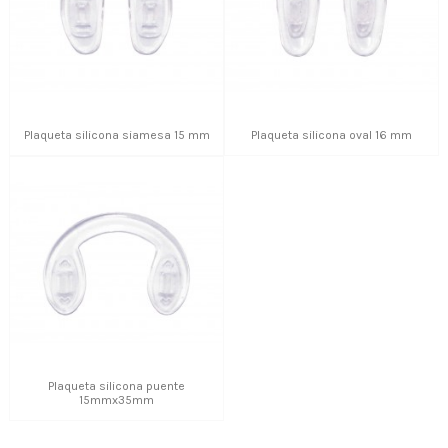
Plaqueta silicona siamesa 15 mm
Plaqueta silicona oval 16 mm
Plaqueta silicona puente
15mmx35mm