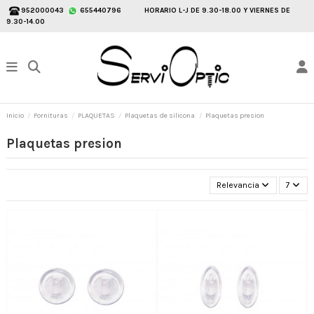
952000043
655440796
HORARIO L-J DE 9.30-18.00 Y VIERNES DE
9.30-14.00
Inicio
Fornituras
PLAQUETAS
Plaquetas de silicona
Plaquetas presion
Plaquetas presion
Relevancia
7