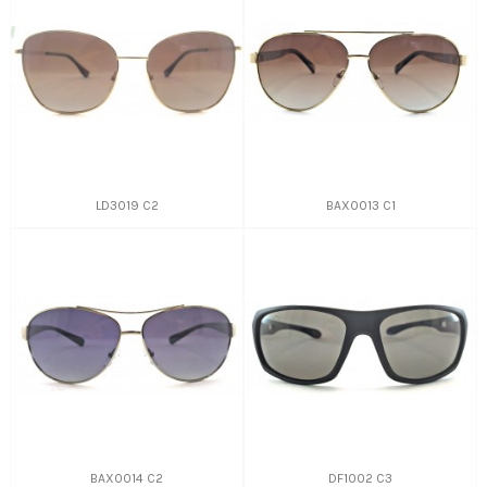
LD3019 C2
BAX0013 C1
BAX0014 C2
DF1002 C3