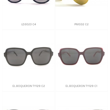
LD3023 C4
PN1032 C2
EL BOQUERON TY129 C2
EL BOQUERON TY129 C1