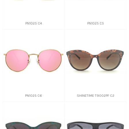
PN1025 C4
PN1025 C5
PN1025 C6
SHINETIME T9002PF C2