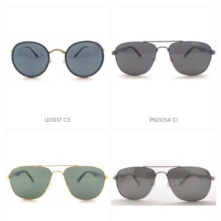
LD1017 C5
PN2054 C1