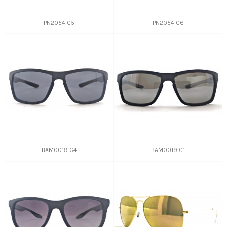
PN2054 C5
PN2054 C6
BAM0019 C4
BAM0019 C1