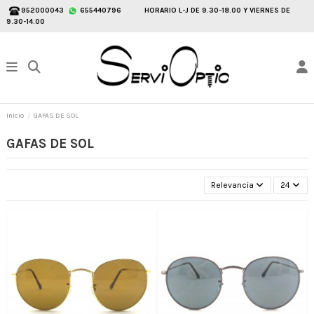
952000043
655440796
HORARIO L-J DE 9.30-18.00 Y VIERNES DE
9.30-14.00
Inicio
GAFAS DE SOL
GAFAS DE SOL
Relevancia
24